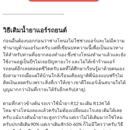
……………………………………………..
วิธีเติมน้ำยาแอร์รถยนต์
ก่อนอื่นต้องบอกก่อนว่าช่างโหน่งไม่ใช่ช่างแอร์และไม่มีความ
ชำนาญด้านแอร์นะครับ แต่ที่เขียนบทความนี้เพื่อเป็นแนวทาง
ให้สำหรับท่านที่อยากลองทำเอง ซึ่งช่างโหน่งทำมาแล้วและยัง
ใช้งานอยู่เป็นปีๆไม่เจอปัญหาอะไร และไม่ได้เข้าร้านแอร์
รถยนต์อีกเลยตลอดชีวิตครับ ผลที่ได้ศึกษาเรียนรู้มาด้วยตนเอง
ยังสามารถเผื่อแผ่ให้บ้านใกล้เรือนเคียงญาติพี่น้องแบบฟรีๆไม่
คิดเงินเลยครับ เพราะสิ่งที่เราให้เขา เขาดีใจแอร์เย็นสบายใจได้
บุญมากกว่าเงินที่เราจะได้รับอีกครับ(สาธุ).
ตามที่กล่าวข้างต้น รถเราใช้น้ำยา R12 จะเติม R134 ได้
ไหม ช่างโหน่งลองแล้วครับไม่ต้องเปลี่ยนอะไรเลย เติมได้เลย
ครับ แม้แรงดันน้ำยาจะสูงกว่ากัน แต่เราไม่ได้เติมมากใช่ไหม
ครับปรกติเติม90% แต่เราเติมสัก50-60% ก็ไม่มีใครว่าครับ วิธี