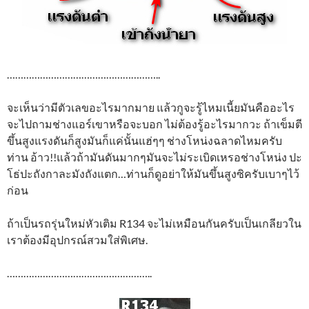
………………………………………………..
จะเห็นว่ามีตัวเลขอะไรมากมาย แล้วกูจะรู้ไหมเนี้ยมันคืออะไร
จะไปถามช่างแอร์เขาหรือจะบอก ไม่ต้องรู้อะไรมากวะ ถ้าเข็มตี
ขึ้นสูงแรงดันก็สูงมันก็แค่นั้นแฮ่ๆๆ ช่างโหน่งฉลาดไหมครับ
ท่าน อ้าว!!แล้วถ้ามันดันมากๆมันจะไม่ระเบิดเหรอช่างโหน่ง ปะ
โธ่ปะถังกาละมังถังแตก…ท่านก็ดูอย่าให้มันขึ้นสูงซิครับเบาๆไว้
ก่อน
ถ้าเป็นรถรุ่นใหม่หัวเติม R134 จะไม่เหมือนกันครับเป็นเกลียวใน
เราต้องมีอุปกรณ์สวมใส่พิเศษ.
……………………………………………..