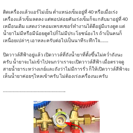
ติดเครื่องแล้วแอร์ไม่เย็น ต่ำแหน่งเข็มอยู่ที่ 40 หรือเมื่อเร่ง
เครื่องแล้วเข็มลดลง แต่พอปล่อยคันเร่งเข็มก็จะกลับมาอยู่ที่ 40
เหมือนเดิม แสดงว่าคอมเพรสเซอร์ทำงานได้ดีอยู่มีแรงดูด แต่
น้ำยาไม่มีหรือมีน้อยดูดไปก็ไม่มีประโยชน์อะไร ถ้าเป็นคนก็
เหนื่อยเปล่าๆ เอาหละครับต่อไปเป็นนาทีระทึกใจ…….
ปิดวาวล์สีฟ้าอยู่แล้ว เปิดวาวล์ที่ถังน้ำยาที่ตั้งขึ้นไม่คว่ำถังนะ
ครับ น้ำยาจะไม่เข้าไปจนกว่าเราจะเปิดวาวล์สีฟ้า เมื่อตรวจดู
สายน้ำยาระหว่างเกย์และถังว่าไม่มีการรั่ว ก็ให้เปิดวาวล์สีฟ้าจะ
เห็นน้ำยาค่อยๆไหลเข้าครับ ไม่ต้องเร่งเครื่องนะครับ
……………………………………………..