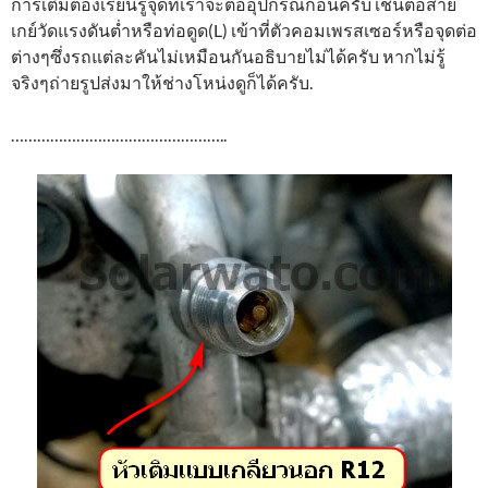
การเติมต้องเรียนรู้จุดที่เราจะต่ออุปกรณ์ก่อนครับ เช่นต่อสาย
เกย์วัดแรงดันต่ำหรือท่อดูด(L) เข้าที่ตัวคอมเพรสเซอร์หรือจุดต่อ
ต่างๆซึ่งรถแต่ละคันไม่เหมือนกันอธิบายไม่ได้ครับ หากไม่รู้
จริงๆถ่ายรูปส่งมาให้ช่างโหน่งดูก็ได้ครับ.
…………………………………………..