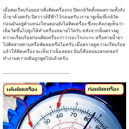
เมื่อต่อเรียบร้อยอย่าเพิ่งติดเครื่องรถ ปิดเกย์วัดทั้งหมดรวมทั้งถัง
น้ำยาด้วยครับ ปิดวาวล์สีฟ้าไว้ก่อนครับ เรามาดูเข็มที่เกย์วัด
ก่อนมันอยู่ตำแหน่งใหนตอนยังไม่ติดเครื่อง ซึ่งจะสังเกตุเห็นว่า
เข็มวัดขึ้นไปสูงให้ทำเครื่องหมายไว้ครับ หลังจากนั้นตรวจดู
ความเรียบร้อยก่อนติดเครื่องว่าวางอะไรเกะกะ หรือสายน้ำยา
ไปติดสายพานหรือพัดลมหรือไม่ครับ เมื่อตรวจดูความเรียบร้อย
แล้วให้ติดเครื่อง จะเห็นว่าเข็มลดลง นั่นก็คือคอมเพรสเซอร์
ทำงานความดันถูกดูดไปแล้วครับ.
………………………………………………….