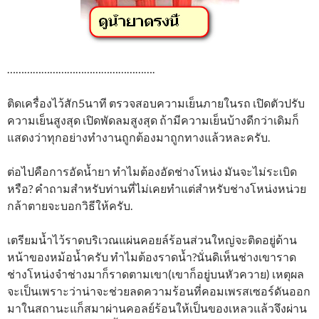
…………………………………………….
ติดเครื่องไว้สัก5นาที ตรวจสอบความเย็นภายในรถ เปิดตัวปรับ
ความเย็นสูงสุด เปิดพัดลมสูงสุด ถ้ามีความเย็นบ้างดีกว่าเดิมก็
แสดงว่าทุกอย่างทำงานถูกต้องมาถูกทางแล้วหละครับ.
ต่อไปคือการอัดน้ำยา ทำไมต้องอัดช่างโหน่ง มันจะไม่ระเบิด
หรือ? คำถามสำหรับท่านที่ไม่เคยทำแต่สำหรับช่างโหน่งหน่วย
กล้าตายจะบอกวิธีให้ครับ.
เตรียมน้ำไว้ราดบริเวณแผ่นคอยล์ร้อนส่วนใหญ่จะติดอยู่ด้าน
หน้าของหม้อน้ำครับ ทำไมต้องราดน้ำ?นั่นดิเห็นช่างเขาราด
ช่างโหน่งจำช่างมาก็ราดตามเขา(เขาก็อยู่บนหัวควาย) เหตุผล
จะเป็นเพราะว่าน่าจะช่วยลดความร้อนที่คอมเพรสเซอร์ดันออก
มาในสถานะแก็สมาผ่านคอลย์ร้อนให้เป็นของเหลวแล้วจึงผ่าน