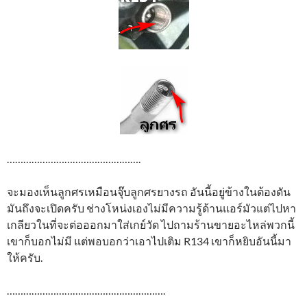
………………………………………….
จะมองเห็นลูกศรเหมือนจุ๊บลูกศรยางรถ อันนี้อยู่ข้างในต้องดัน
มันถึงจะเปิดครับ ช่างโหน่งเองไม่มีความรู้ด้านแอร์มัวแต่ไปหา
เกลียวในที่จะต่อออกมาใส่เกย์วัด ไปถามร้านขายอะไหล่พวกนี้
เขาก็บอกไม่มี แต่พอบอกว่าเอาไปเติม R134 เขาก็หยิบอันนี้มา
ให้ครับ.
………………………………………………….