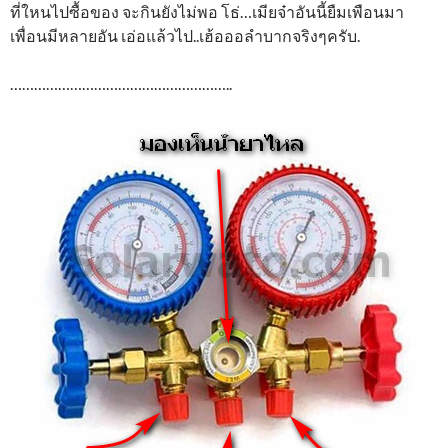
ที่ใหนไปซื้อของ จะกินยังไม่พอ โธ่…เมียจ๋าอันนี้ยืมเพือนมา
เพื่อนมีหลายอัน เอ่อแล้วไป..เฮ้อออลำบากจริงๆครับ.
………………………………………………..