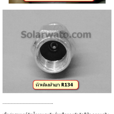
…………………………………………..