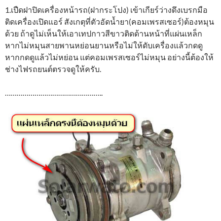
1.เปืดฝาปิดเครื่องหน้ารถ(ฝากระโปง) เข้าเกียร์ว่างดึงเบรกมือ
ติดเครื่องเปิดแอร์ สังเกตุที่ตัวอัดน้ำยา(คอมเพรสเซอร์)ต้องหมุน
ด้วย ถ้าดูไม่เห็นให้เอาเทปกาวสีขาวติดด้านหน้าที่แผ่นเหล็ก
หากไม่หมุนสายพานหย่อนยานหรือไม่ให้ดับเครื่องแล้วกดดู
หากกดดูแล้วไม่หย่อน แต่คอมเพรสเซอร์ไม่หมุน อย่างนี้ต้องให้
ช่างไฟรถยนต์ตรวจดูให้ครับ.
…………………………………………..