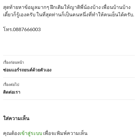
สุดท้ายหาข้อมูลมากๆ ฝึกเติมให้ญาติพี่น้องบ้าง เพื่อนบ้านบ้าง
เดี๋ยวก็รู้เองครับ ในที่สุดท่านก็เป็นคนหนึ่งที่ทำให้คนเย็นได้ครับ.
โทร.0887666003
เมนู
เรื่องก่อนหน้า
นำทาง
ซ่อมแอร์รถยนต์ด้วยตัวเอง
เรื่อง
เรื่องต่อไป
ติดต่อเรา
ใส่ความเห็น
คุณต้อง
เข้าสู่ระบบ
เพื่อจะพิมพ์ความเห็น