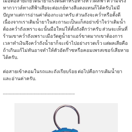
เมื่อต่อสายเกย์วัดน้ำยาแรงดันต่ำหรือทางหัววัดสีฟ้า ความจริง
หากวาวล์ทางสีฟ้าเสียจะต่อเกย์ทางสีแดงแทนก็ได้ครับไม่มี
ปัญหาแต่การอ่านค่าต้องกะเอาครับ ส่วนถังจะคว่ำหรือตั้งดี
เนื่องจากเราเติมน้ำยาในสะถานะเป็นแก็สอย่าเข้าใจว่าเติมน้ำ
ต้องคว่ำถังเพราะฉะนั้นมือใหม่ให้ตั้งถังดีกว่าครับ ส่วนจะเห็นที่
ร้านเขาคว่ำถังเพราะเมือวัดดูน้ำยาแอร์ขาดมากเขาต้องการ
เวลาทำเงินจึงคว่ำถังน้ำยาก็จะเข้าไปอย่างรวดเร็ว แต่ผลเสียคือ
ถ้าเกินแก้ไม่ทันอาจทำให้ตัวอัดก๊าซหรือคอมเพรสเซอร์เสียหาย
ได้ครับ.
ต่อสายเข้าคอมในรถและถังเรียบร้อย ต่อไปคือการเติมน้ำยา
และอ่านค่าครับ.
…………………………………………………….