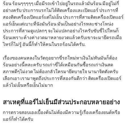
ร้อน ร้อนๆๆๆๆๆ เมื่อมีรถเข้าไปอยู่ในรถแล้วมันร้อน มีอยู่ไม่กี่
อย่างครับ ประการแรกไม่ได้ติดเครื่องและเปิดแอร์ ประการที่
สองติดเครื่องเปิดแอร์แต่ไม่เย็น ประการที่สามติดเครื่องเปิดแอร์
แอร์เย็นแต่เบาะที่นังมันร้อน มันเป็นอย่างไรหละช่างโหน่ง
ประการที่สามดูแปลกๆ จะไม่แปลกอย่างไรครับขับขี่ไปใหนก็
ร้อนเพราะค้างค่างวดมาหลายงวดแล้วครับเขาจะมายึดรถเมื่อ
ไหร่ก็ไม่รู้ อันนี้ก็ทำให้คนในรถร้อนได้ครับ.
เรื่องของคนหลงในวัตถุอยากขี่รถใหม่หาเงินไม่ทันมันก็ต้อง
ร้อนอย่างนี้หละครับ รถเก่าขี่ได้เหมือนกันซื้อรถเก่าเงินสด
สภาพดีๆไม่งวด ไม่ต้องกลัวใครมายึดบายใจ นานาจิตตังครับ
เลือกเอา เรามาพูดถึงประการที่สองกันดีกว่า ติดเครื่องเปิดแอร์
แล้วไม่เย็นหรือเย็นไม่มาก
สาเหตุที่แอร์ไม่เย็นมีส่วนประกอบหลายอย่าง
การตรวจสอบเองเบื้องต้นไม่ต้องมีความรู้เรื่องเครื่องยนต์หรือ
แอร์ก็ทำได้ครับ