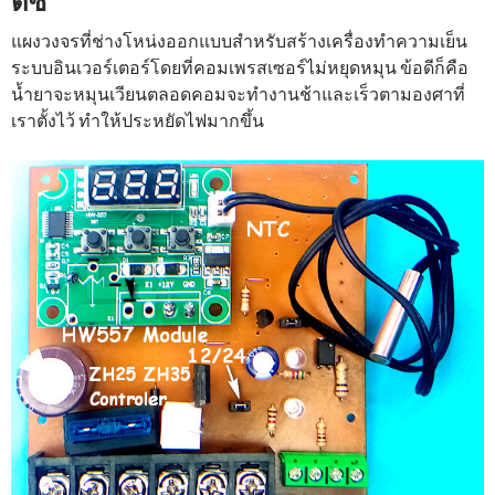
ดีซี
แผงวงจรที่ช่างโหน่งออกแบบสำหรับสร้างเครื่องทำความเย็น
ระบบอินเวอร์เตอร์โดยที่คอมเพรสเซอร์ไม่หยุดหมุน ข้อดีก็คือ
น้ำยาจะหมุนเวียนตลอดคอมจะทำงานช้าและเร็วตามองศาที่
เราตั้งไว้ ทำให้ประหยัดไฟมากขึ้น