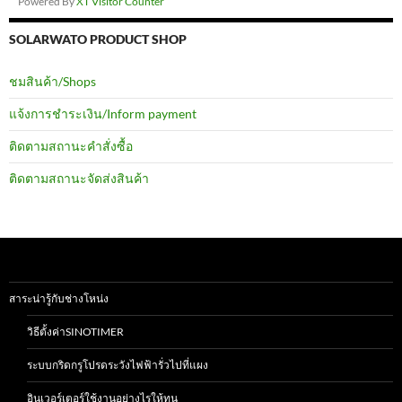
Powered By
XT Visitor Counter
SOLARWATO PRODUCT SHOP
ชมสินค้า/Shops
แจ้งการชำระเงิน/Inform payment
ติดตามสถานะคำสั่งซื้อ
ติดตามสถานะจัดส่งสินค้า
สาระน่ารู้กับช่างโหน่ง
วิธีตั้งค่าSINOTIMER
ระบบกริดกรูโปรดระวังไฟฟ้ารั่วไปที่แผง
อินเวอร์เตอร์ใช้งานอย่างไรให้ทน