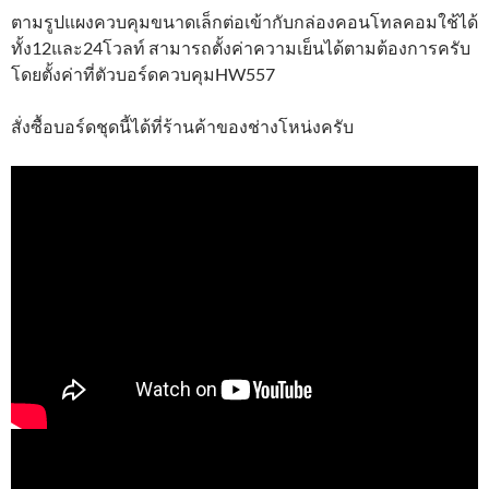
ตามรูปแผงควบคุมขนาดเล็กต่อเข้ากับกล่องคอนโทลคอมใช้ได้
ทั้ง12และ24โวลท์ สามารถตั้งค่าความเย็นได้ตามต้องการครับ
โดยตั้งค่าที่ตัวบอร์ดควบคุมHW557
สั่งซื้อบอร์ดชุดนี้ได้ที่ร้านค้าของช่างโหน่งครับ