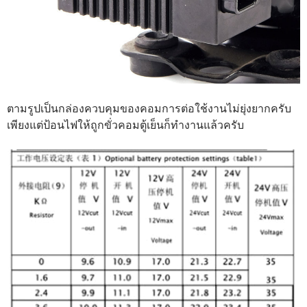
ตามรูปเป็นกล่องควบคุมของคอมการต่อใช้งานไม่ยุ่งยากครับ
เพียงแต่ป้อนไฟให้ถูกขั่วคอมตู้เย็นก็ทำงานแล้วครับ