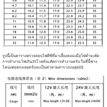
รูปนี้เป็นตารางตรวจสอบไฟดีซีที่มาเลี้ยงคอมเมื่อไฟต่ำจะตัด
การทำงาน ไฟเกิน35โวลท์จะตัดการทำงานครับ ในที่นี้ช่าง
โหน่งต่อตรงเลยครับจะเป็นค่าตามตารางบนสุด(0)