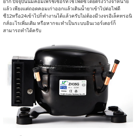
ยาก ปัจจุบันนี้มีคอมเพรชเซอร์ที่ใช้ไฟดีซีโดยตรงวางจำหน่าย
แล้ว เพียงแต่ถอดคอมเก่าออกแล้วเตินน้ำยาเข้าไปต่อไฟดี
ซี12หรือ24เข้าไปก็ทำงานได้แล้วครับไม่ต้องมีวงจรอิเล็คทรอนิ
กส์อะไรเพิ่มเติม หรือหากจะทำเป็นระบบอินเวอร์เตอร์ก็
สามารถทำได้ครับ