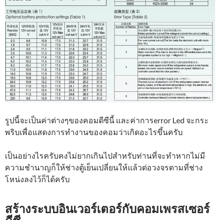
รูปนี้จะเป็นค่าต่างๆของคอมดีซีนี้ และค่าการerror Led จะกระ
พริบเพื่อแสดงการทำงานของคอมว่าเกิดอะไรขึ้นครับ
เป็นอย่างไรครับคงไม่ยากเกินไปสำหรับท่านที่จะทำหากไม่มี
ความชำนาญก็ให้ช่างตู้เย็นเปลี่ยนให้แล้วต่อวงจรตามที่ช่าง
โหน่งลงไว้ก็ได้ครับ
สร้างระบบอินเวอร์เตอร์กับคอมเพรสเซอร์