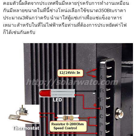
คอมตัวนี้ผลิตจากประเทศจีนมีหลายรุ่รครับการทำงานเหมือน
กันมีหลายขนาดในที่นี้ช่างโหน่งเลือกใช้ขนาด350Btuราคา
ประมาณ3พันกว่าครับ นำมาใส่ตู้แช่เก่าเพื่อแช่แข็งอาหาร
เหมาะสำหรับในที่ไม่ไฟฟ้าหรือท่านที่ต้องการประหยัดค่าไฟ
ก็ได้เช่นกันครับ